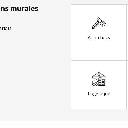
ons murales
ariots
Anti-chocs
Logistique