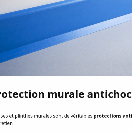
protection murale antichoc
sses et plinthes murales sont de véritables
protections ant
retien.