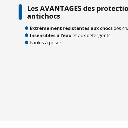
Les AVANTAGES des protecti
antichocs
Extrêmement résistantes aux chocs
des ch
Insensibles à l’eau
et aux détergents
Faciles à poser