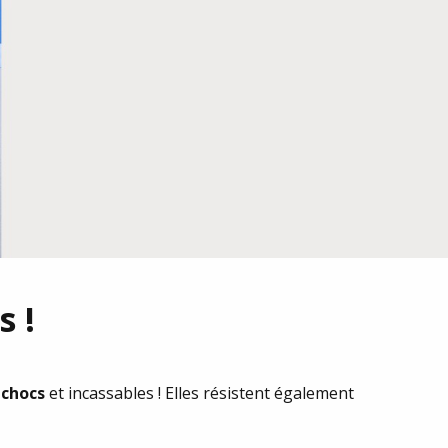
s !
ichocs
et incassables ! Elles résistent également