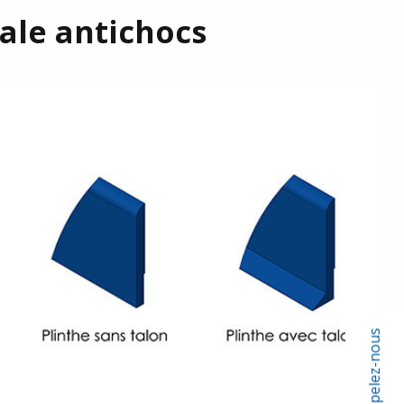
ale antichocs
Appelez-nous