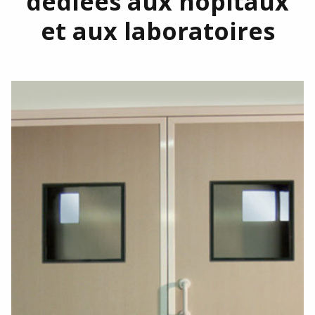
dédiées aux hôpitaux
et aux laboratoires