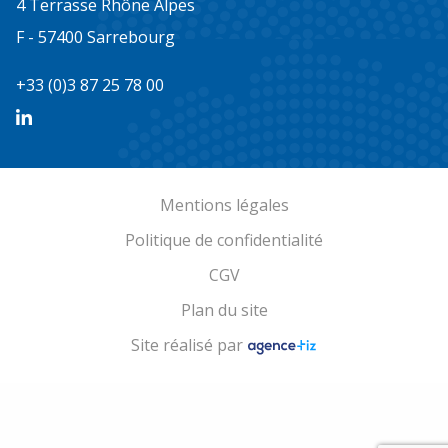
4 Terrasse Rhône Alpes
F - 57400 Sarrebourg
+33 (0)3 87 25 78 00
Mentions légales
Politique de confidentialité
CGV
Plan du site
Site réalisé par