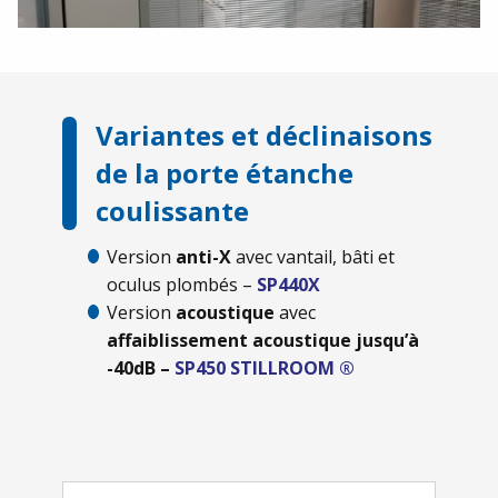
Variantes et déclinaisons
de la porte étanche
coulissante
Version
anti-X
avec vantail, bâti et
oculus plombés –
SP440X
Version
acoustique
avec
affaiblissement acoustique jusqu’à
-40dB –
SP450 STILLROOM ®