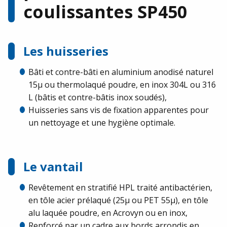
coulissantes SP450
Les huisseries
Bâti et contre-bâti en aluminium anodisé naturel
15µ ou thermolaqué poudre, en inox 304L ou 316
L (bâtis et contre-bâtis inox soudés),
Huisseries sans vis de fixation apparentes pour
un nettoyage et une hygiène optimale.
Le vantail
Revêtement en stratifié HPL traité antibactérien,
en tôle acier prélaqué (25µ ou PET 55µ), en tôle
alu laquée poudre, en Acrovyn ou en inox,
Renforcé par un cadre aux bords arrondis en