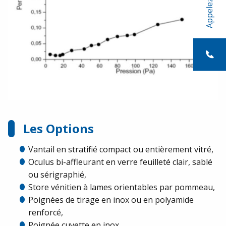
Appelez-nous
Les Options
Vantail en stratifié compact ou entièrement vitré,
Oculus bi-affleurant en verre feuilleté clair, sablé
ou sérigraphié,
Store vénitien à lames orientables par pommeau,
Poignées de tirage en inox ou en polyamide
renforcé,
Poignée cuvette en inox,