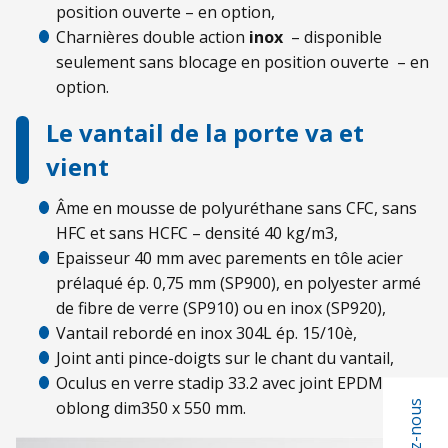
position ouverte – en option,
Charnières double action
inox
– disponible
seulement sans blocage en position ouverte – en
option.
Le vantail de la porte va et
vient
Âme en mousse de polyuréthane sans CFC, sans
HFC et sans HCFC – densité 40 kg/m3,
Epaisseur 40 mm avec parements en tôle acier
prélaqué ép. 0,75 mm (SP900), en polyester armé
de fibre de verre (SP910) ou en inox (SP920),
Vantail rebordé en inox 304L ép. 15/10è,
Joint anti pince-doigts sur le chant du vantail,
Oculus en verre stadip 33.2 avec joint EPDM –
oblong dim350 x 550 mm.