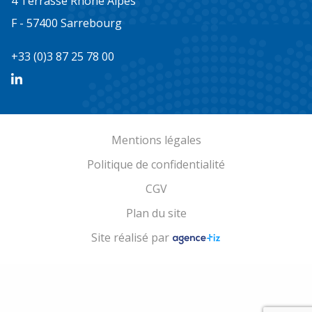
4 Terrasse Rhône Alpes
F - 57400 Sarrebourg
+33 (0)3 87 25 78 00
Mentions légales
Politique de confidentialité
CGV
Plan du site
Site réalisé par