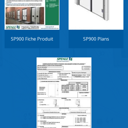
SP900 Fiche Produit
SP900 Plans