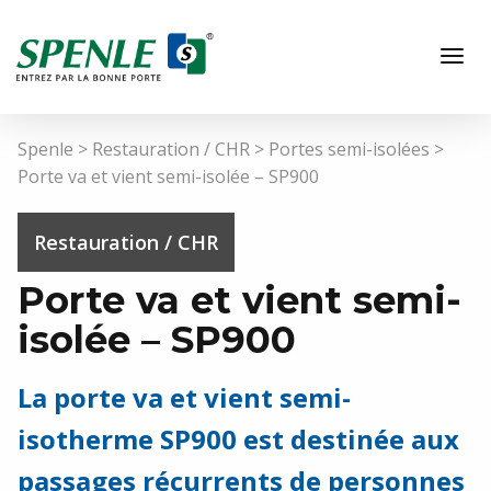
Spenle
>
Restauration / CHR
>
Portes semi-isolées
>
Porte va et vient semi-isolée – SP900
Restauration / CHR
Porte va et vient semi-
isolée – SP900
FR
La porte va et vient semi-
isotherme SP900 est destinée aux
Hôpitaux / Laboratoires
passages récurrents de personnes