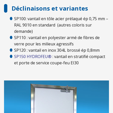
Déclinaisons et variantes
SP100: vantail en tôle acier prélaqué ép 0,75 mm –
RAL 9010 en standard (autres coloris sur
demande)
SP110 : vantail en polyester armé de fibres de
verre pour les milieux agressifs
SP120 : vantail en inox 304L brossé ép 0,8mm
SP150 HYDROFEU®
: vantail en stratifié compact
et porte de service coupe-feu EI30