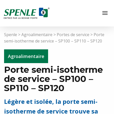
Spenle
>
Agroalimentaire
>
Portes de service
>
Porte
semi-isotherme de service – SP100 – SP110 – SP120
Agroalimentaire
Porte semi-isotherme
de service – SP100 –
FR
SP110 – SP120
Légère et isolée, la porte semi-
Hôpitaux / Laboratoires
isotherme de service trouve sa