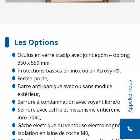
Les Options
Oculus en verre stadip avec joint epdm – oblong
350 x 550 mm,
Protections basses en inox ou en Acrovyn®,
Ferme-porte,
Appelez-nous
Barre anti-panique avec ou sans module
extérieur,
Serrure à condamnation avec voyant libre/occupé,
Serrure avec coffre et mécanisme entièrement en
inox 304L,
Gâche électrique ou ventouse électromagnétique,
Isolation en laine de roche M0,