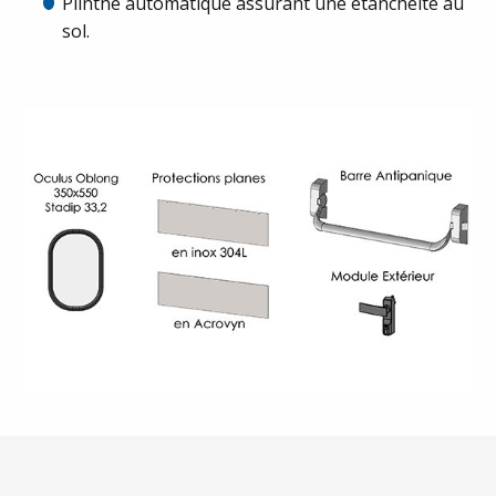
Plinthe automatique assurant une étanchéité au
sol.