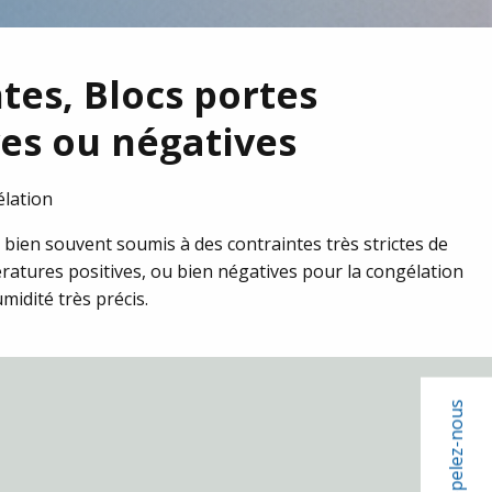
tes, Blocs portes
ves ou négatives
élation
 bien souvent soumis à des contraintes très strictes de
ratures positives, ou bien négatives pour la congélation
idité très précis.
Appelez-nous