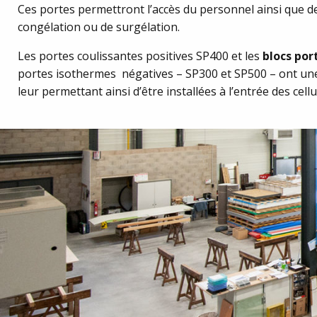
Ces portes permettront l’accès du personnel ainsi que d
congélation ou de surgélation.
Les portes coulissantes positives SP400 et les
blocs por
portes isothermes négatives – SP300 et SP500 – ont une 
leur permettant ainsi d’être installées à l’entrée des cell