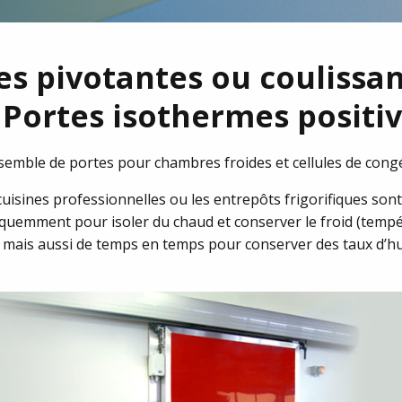
s pivotantes ou coulissan
Portes isothermes positi
emble de portes pour chambres froides et cellules de cong
isines professionnelles ou les entrepôts frigorifiques sont
réquemment pour isoler du chaud et conserver le froid (tempé
) mais aussi de temps en temps pour conserver des taux d’hum