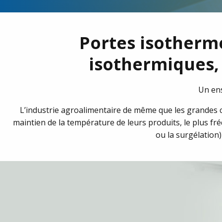
Portes isotherme
isothermiques, 
Un ens
L’industrie agroalimentaire de même que les grandes cu
maintien de la température de leurs produits, le plus f
ou la surgélation