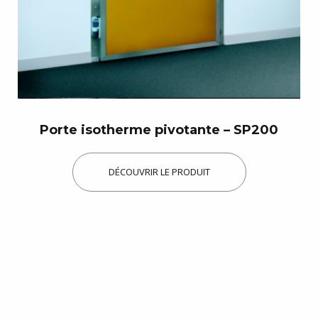
Découvrir les produits
Porte isotherme pivotante – SP200
DÉCOUVRIR LE PRODUIT