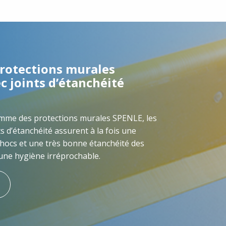
rotections murales
c joints d’étanchéité
amme des protections murales SPENLE, les
ts d’étanchéité assurent à la fois une
chocs et une très bonne étanchéité des
une hygiène irréprochable.