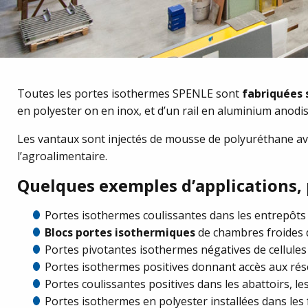
Toutes les portes isothermes SPENLE sont
fabriquées 
en polyester on en inox, et d’un rail en aluminium anodi
Les vantaux sont injectés de mousse de polyuréthane av
l’agroalimentaire.
Quelques exemples d’applications, 
Portes isothermes coulissantes dans les entrepôts 
Blocs portes isothermiques
de chambres froides d
Portes pivotantes isothermes négatives de cellules
Portes isothermes positives donnant accès aux rése
Portes coulissantes positives dans les abattoirs, l
Portes isothermes en polyester installées dans les