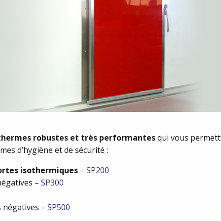
thermes robustes et très performantes
qui vous permettr
mes d’hygiène et de sécurité :
ortes isothermiques
–
SP200
négatives –
SP300
s négatives –
SP500