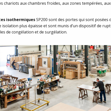
es chariots aux chambres froides, aux zones tempérées, aux
tes isothermiques
SP200 sont des portes qui sont posées d
isolation plus épaisse et sont munis d’un dispositif de rup
ules de congélation et de surgélation.