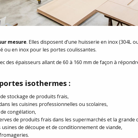
sur mesure
. Elles disposent d’une huisserie en inox (304L 
sé ou en inox pour les portes coulissantes.
ec des épaisseurs allant de 60 à 160 mm de façon à répondre
portes isothermes :
de stockage de produits frais,
ans les cuisines professionnelles ou scolaires,
 de congélation,
rves de produits frais dans les supermarchés et la grande d
es usines de découpe et de conditionnement de viande,
 fromageries.