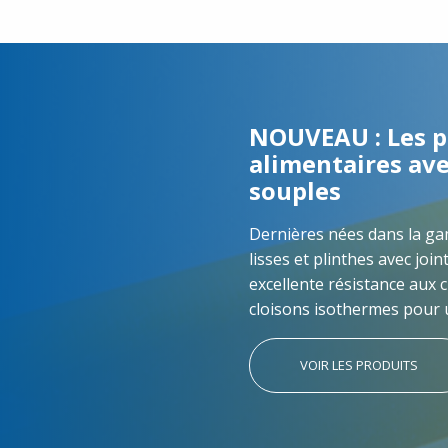
NOUVEAU : Les p
alimentaires ave
souples
Dernières nées dans la g
lisses et plinthes avec join
excellente résistance aux 
cloisons isothermes pour 
VOIR LES PRODUITS