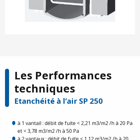
Les Performances
techniques
Etanchéité à l’air SP 250
à 1 vantail : débit de fuite < 2,21 m3/m2 /h à 20 Pa
et < 3,78 m3/m2 /h à 50 Pa
à 2 vantaux : débit de fuite < 1,12 m3/m2 /h à 20