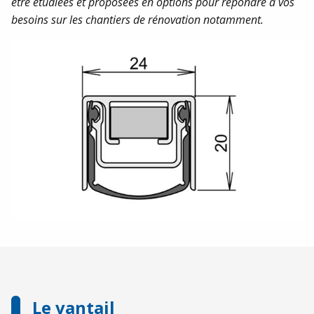
être étudiées et proposées en options pour répondre à vos
besoins sur les chantiers de rénovation notamment.
Le vantail