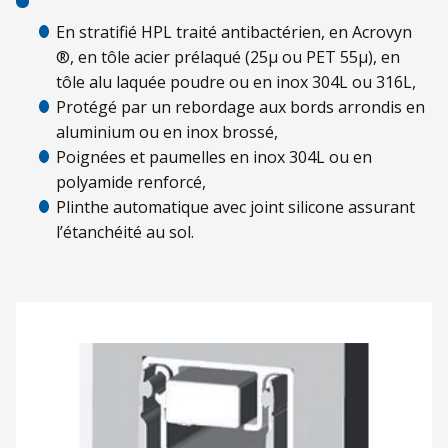
En stratifié HPL traité antibactérien, en Acrovyn
®, en tôle acier prélaqué (25µ ou PET 55µ), en
tôle alu laquée poudre ou en inox 304L ou 316L,
Protégé par un rebordage aux bords arrondis en
aluminium ou en inox brossé,
Poignées et paumelles en inox 304L ou en
polyamide renforcé,
Plinthe automatique avec joint silicone assurant
l’étanchéité au sol.