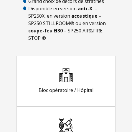
Grand choix de décors de stratifiés
Disponible en version
anti-X
–
SP250X, en version
acoustique
–
SP250 STILLROOM® ou en version
coupe-feu EI30
– SP250 AIR&FIRE
STOP ®
Bloc opératoire / Hôpital