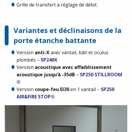
Grille de transfert à réglage de débit.
Variantes et déclinaisons de la
porte étanche battante
Version
anti-X
avec vantail, bâti et oculus
plombés –
SP240X
Version
acoustique
avec
affaiblissement
acoustique jusqu’à -35dB
–
SP250 STILLROOM
®
Version
coupe-feu
EI30
en 1 vantail –
SP250
AIR&FIRE STOP®