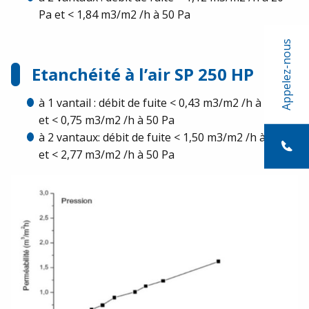
Pa et < 1,84 m3/m2 /h à 50 Pa
Appelez-nous
Etanchéité à l’air SP 250 HP
à 1 vantail : débit de fuite < 0,43 m3/m2 /h à 20 Pa
et < 0,75 m3/m2 /h à 50 Pa
à 2 vantaux: débit de fuite < 1,50 m3/m2 /h à 20 Pa
et < 2,77 m3/m2 /h à 50 Pa