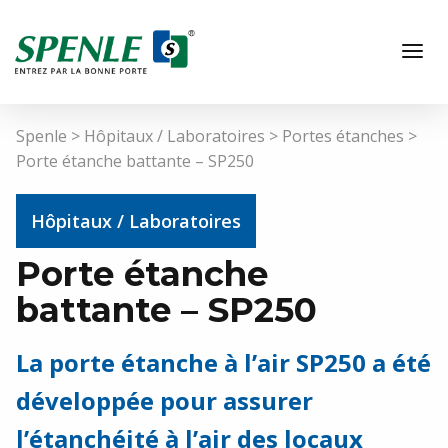
Spenle
>
Hôpitaux / Laboratoires
>
Portes étanches
>
Porte étanche battante – SP250
Hôpitaux / Laboratoires
Porte étanche
battante – SP250
FR
La porte étanche à l’air SP250 a été
développée pour assurer
Hôpitaux / Laboratoires
l’étanchéité à l’air des locaux