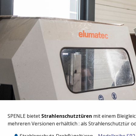
SPENLE bietet
Strahlenschutztüren
mit einem Bleigleic
mehreren Versionen erhältlich : als Strahlenschutztür 
Strahlenschutz-Drehflügeltüren –
Modellreihe SP2