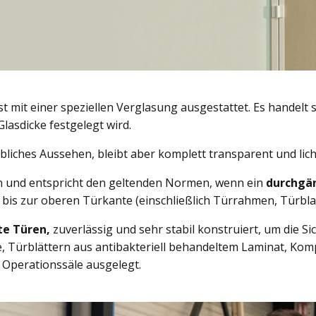
st mit einer speziellen Verglasung ausgestattet. Es handelt 
lasdicke festgelegt wird.
lbliches Aussehen, bleibt aber komplett transparent und lich
en und entspricht den geltenden Normen, wenn ein
durchgä
n bis zur oberen Türkante (einschließlich Türrahmen, Türblat
te Türen,
zuverlässig und sehr stabil konstruiert, um die S
e, Türblättern aus antibakteriell behandeltem Laminat, Kom
 Operationssäle ausgelegt.