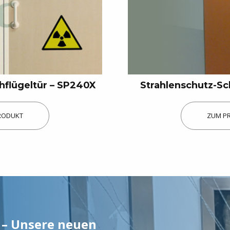
hflügeltür – SP240X
Strahlenschutz-Sc
RODUKT
ZUM P
 – Unsere neuen