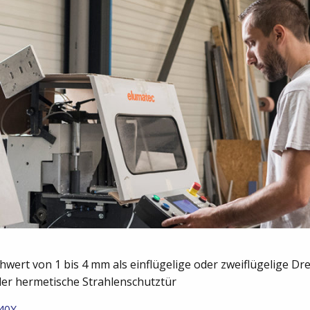
hwert von 1 bis 4 mm als einflügelige oder zweiflügelige Dre
oder hermetische Strahlenschutztür
40X