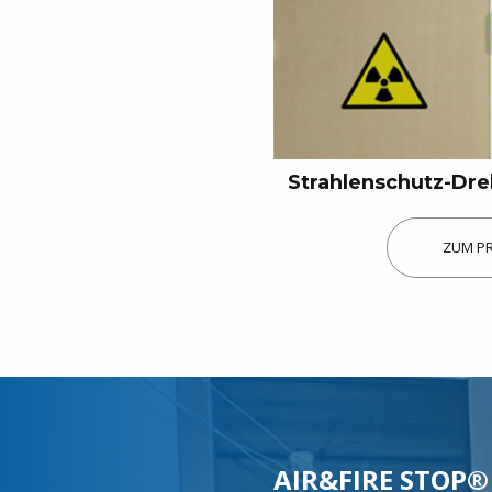
Unsere Produkte entdecken
Strahlenschutz-Dre
ZUM P
AIR&FIRE STOP®