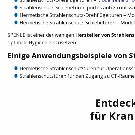
Strahlenschutz-Schiebetüren portes anti X couliss
Hermetische Strahlenschutz-Drehflügeltüren – Mo
Hermetische Strahlenschutz-Schiebetüren – Model
SPENLE ist einer der wenigen
Hersteller von Strahlen
optimale Hygiene einzusetzen.
Einige Anwendungsbeispiele von S
Hermetische Strahlenschutztüren für Operationss
Strahlenschutztüren für den Zugang zu CT-Räum
Entdeck
für Kra