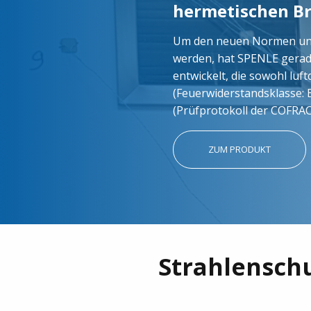
hermetischen B
Um den neuen Normen und
werden, hat SPENLE gerad
entwickelt, die sowohl luft
(Feuerwiderstandsklasse: E
(Prüfprotokoll der COFRAC
ZUM PRODUKT
Strahlensch