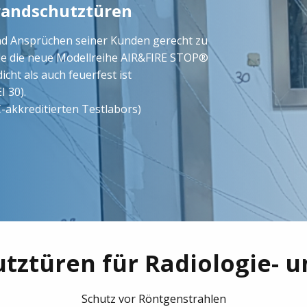
randschutztüren
 Ansprüchen seiner Kunden gerecht zu
e die neue Modellreihe AIR&FIRE STOP®
dicht als auch feuerfest ist
I 30).
-akkreditierten Testlabors)
utztüren für Radiologie- 
Schutz vor Röntgenstrahlen