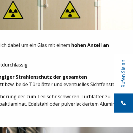
sich dabei um ein Glas mit einem
hohen Anteil an
Rufen Sie an
tdurchlässig.
ngiger Strahlenschutz der gesamten
t bzw. beide Türblätter und eventuelles Sichtfenster).
icherung der zum Teil sehr schweren Türblätter zu
paktlaminat, Edelstahl oder pulverlackiertem Aluminium