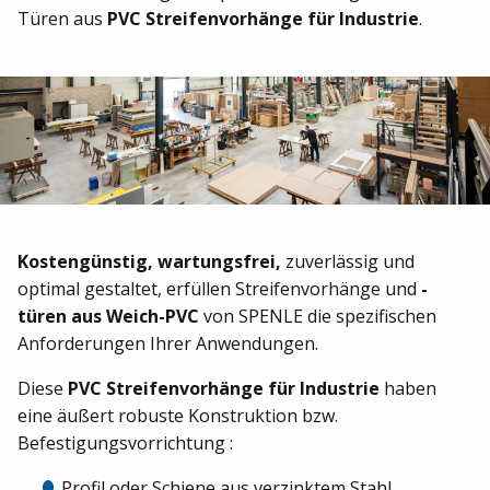
Türen aus
PVC Streifenvorhänge für Industrie
.
Kostengünstig, wartungsfrei,
zuverlässig und
optimal gestaltet, erfüllen Streifenvorhänge und
-
türen aus Weich-PVC
von SPENLE die spezifischen
Anforderungen Ihrer Anwendungen.
Diese
PVC Streifenvorhänge für Industrie
haben
eine äußert robuste Konstruktion bzw.
Befestigungsvorrichtung :
Profil oder Schiene aus verzinktem Stahl,