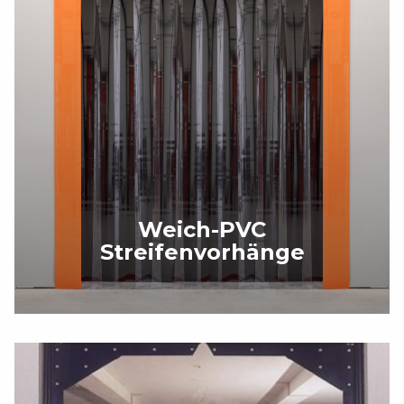
Unser Team steht Ihnen gerne zur Verfügung und beant
gerne Ihre Anfrage.
KONTAKTIEREN SIE UNS!
Weich-PVC
Streifenvorhänge