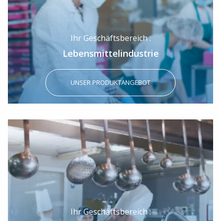
Ihr Geschäftsbereich :
Lebensmittelindustrie
UNSER PRODUKTANGEBOT
Ihr Geschäftsbereich :