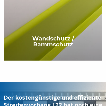
Wandschutz /
Rammschutz
Der kostengünstige und effiziente
Streifenvorhang L22 hat noch eine