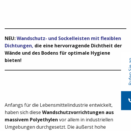
NEU:
Wandschutz- und Sockelleisten mit flexiblen
Dichtungen,
die eine hervorragende Dichtheit der
Wände und des Bodens für optimale Hygiene
bieten!
Rufen S
Anfangs für die Lebensmittelindustrie entwickelt,
haben sich diese
Wandschutzvorrichtungen aus
massivem Polyethylen
vor allem in industriellen
Umgebungen durchgesetzt. Die äußerst hohe