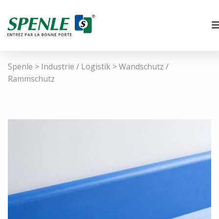
Spenle
>
Industrie / Logistik
>
Wandschutz /
Rammschutz
DE
Krankenhäuser / Labors