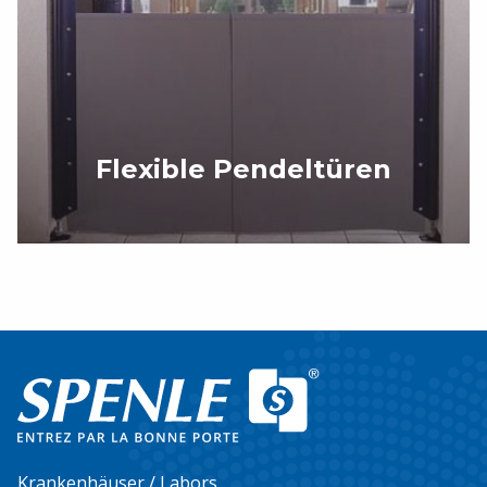
Flexible Pendeltüren
Krankenhäuser / Labors