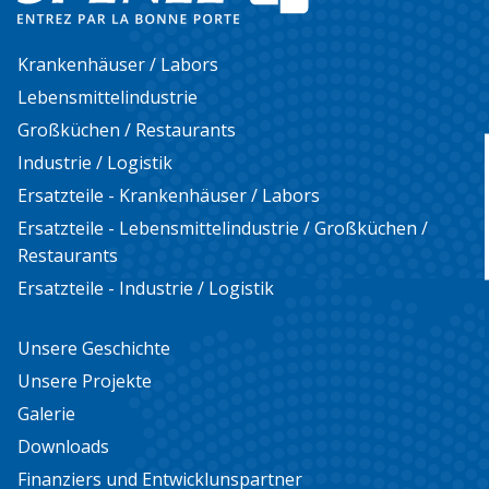
Unser Team steht Ihnen gerne zur Verfügung und
beantwortet gerne Ihre Anfrage.
Krankenhäuser / Labors
Lebensmittelindustrie
KONTAKTIEREN SIE UNS!
Großküchen / Restaurants
Industrie / Logistik
Ersatzteile - Krankenhäuser / Labors
Ersatzteile - Lebensmittelindustrie / Großküchen /
Restaurants
Ersatzteile - Industrie / Logistik
Unsere Geschichte
Unsere Projekte
Galerie
Downloads
Finanziers und Entwicklunspartner