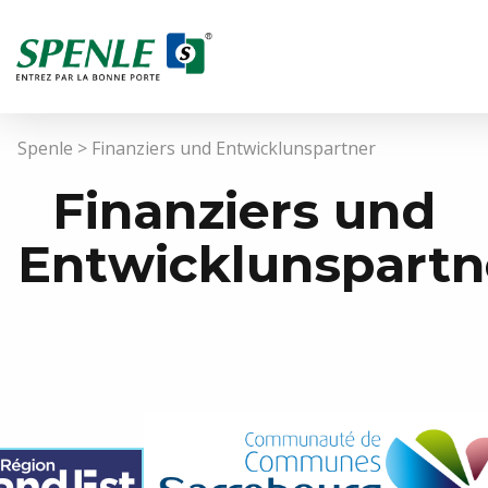
Spenle
>
Finanziers und Entwicklunspartner
Finanziers und
Entwicklunspartn
DE
Krankenhäuser / Labors